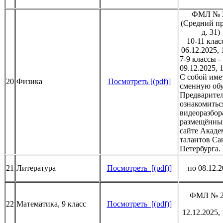
ФМЛ № 
(Средний пр
д. 31)
10-11 клас
06.12.2025,
7-9 классы -
09.12.2025, 
С собой име
20
Физика
Посмотреть [(pdf)]
сменную об
Предварите
ознакомитьс
видеоразбор
размещённы
сайте Акад
талантов Са
Петербурга.
21
Литература
Посмотреть [(pdf)]
по 08.12.
ФМЛ № 2
22
Математика, 9 класс
Посмотреть [(pdf)]
12.12.2025, 