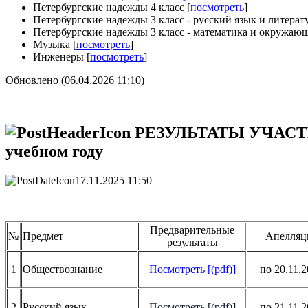
Петербургские надежды 4 класс [
посмотреть
]
Петербургские надежды 3 класс - русский язык и литерат
Петербургские надежды 3 класс - математика и окружаю
Музыка [
посмотреть
]
Инженеры [
посмотреть
]
Обновлено (06.04.2026 11:10)
РЕЗУЛЬТАТЫ УЧАСТИ
учебном году
17.11.2025 11:50
Предварительные
№
Предмет
Апелляц
результаты
1
Обществознание
Посмотреть [(pdf)]
по 20.11.
2
Русский язык
Посмотреть [(pdf)]
по 21.11.