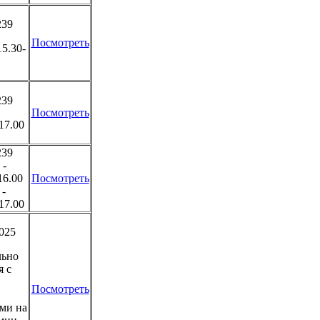
39
Посмотреть
15.30-
39
Посмотреть
17.00
39
 -
 16.00
Посмотреть
 -
17.00
2025
льно
я с
Посмотреть
ми на