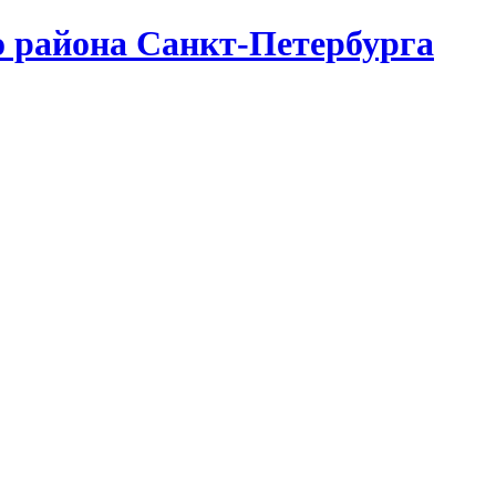
о района Санкт-Петербурга