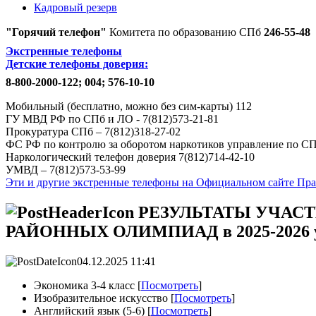
Кадровый резерв
"Горячий телефон"
Комитета по образованию СПб
246-55-48
Экстренные телефоны
Детские телефоны доверия:
8-800-2000-122;
004;
576-10-10
Мобильный (бесплатно, можно без сим-карты) 112
ГУ МВД РФ по СПб и ЛО - 7(812)573-21-81
Прокуратура СПб – 7(812)318-27-02
ФС РФ по контролю за оборотом наркотиков управление по СП
Наркологический телефон доверия 7(812)714-42-10
УМВД – 7(812)573-53-99
Эти и другие экстренные телефоны на Официальном сайте Пра
РЕЗУЛЬТАТЫ УЧАСТ
РАЙОННЫХ ОЛИМПИАД в 2025-2026 у
04.12.2025 11:41
Экономика 3-4 класс [
Посмотреть
]
Изобразительное искусство [
Посмотреть
]
Английский язык (5-6) [
Посмотреть
]