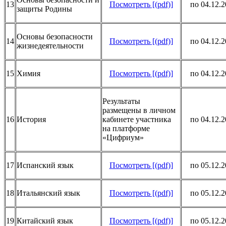
13
Посмотреть [(pdf)]
по 04.12.
защиты Родины
Основы безопасности
14
Пос
мотреть [(pdf)]
по 04.12.
жизнедеятельности
15
Химия
Посмотреть [(pdf)]
по 04.12.
Результаты
размещены в личном
16
История
кабинете участника
по 04.12.
на платформе
«Цифриум»
17
Испанский язык
Посмотреть [(pdf)]
по 05.12.
18
Итальянский язык
Посмотреть [(pdf)]
по 05.12.
19
Китайский язык
Посмотреть [(pdf)]
по 05.12.