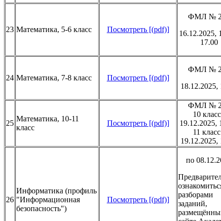
ФМЛ № 2
23
Математика, 5-6 класс
Посмотреть [(pdf)]
16.12.2025, 
17.00
ФМЛ № 2
24
Математика, 7-8 класс
Посмотреть [(pdf)]
18.12.2025, 
ФМЛ № 2
10 класс
Математика, 10-11
25
Посмотреть [(pdf)]
19.12.2025,
класс
11 класс
19.12.2025, 
по 08.12.
Предварите
ознакомитьс
Информатика (профиль
разборами
26
"Информационная
Посмотреть [(pdf)]
заданий,
безопасность")
размещённы