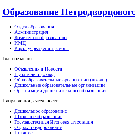
Образование Петродворцовог
Отдел образования
Администрация
Комитет по образованию
ИМЦ
Карта учреждений района
Главное меню
Объявления и Новости
Публичный доклад
Общеобразовательные организации (школы)
Дошкольные образовательные организации
Организации дополнительного образования
Направления деятельности
Дошкольное образование
Школьное образование
Государственная Итоговая аттестация
Отдых и оздоровление
Питание