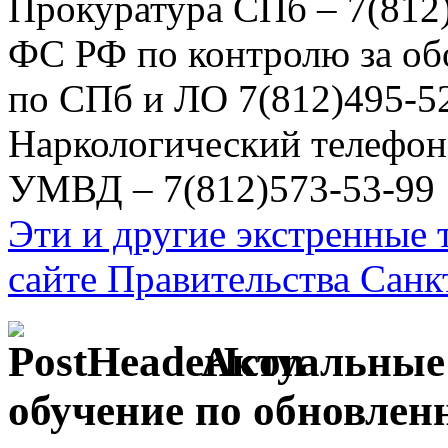
Прокуратура СПб – 7(812
ФС РФ по контролю за об
по СПб и ЛО 7(812)495-5
Наркологический телефон
УМВД – 7(812)573-53-99
Эти и другие экстренные
сайте Правительства Санк
Актуальные 
обучение по обновл