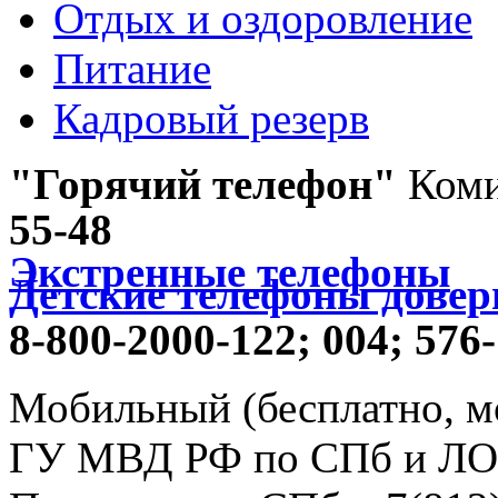
Отдых и оздоровление
Питание
Кадровый резерв
"Горячий телефон"
Коми
55-48
Экстренные телефоны
Детские телефоны довер
8-800-2000-122;
004;
576-
Мобильный (бесплатно, м
ГУ МВД РФ по СПб и ЛО -