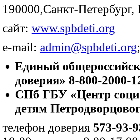
190000,Санкт-Петербург,
сайт:
www.spbdeti.org
e-mail:
admin@spbdeti.org
Единый общероссийск
доверия»
8-800-2000-1
СПб ГБУ «Центр соци
детям Петродворцовог
телефон доверия
573-93-9