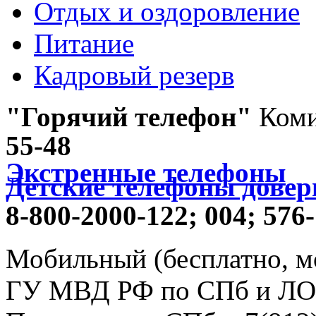
Отдых и оздоровление
Питание
Кадровый резерв
"Горячий телефон"
Коми
55-48
Экстренные телефоны
Детские телефоны довер
8-800-2000-122;
004;
576-
Мобильный (бесплатно, м
ГУ МВД РФ по СПб и ЛО -