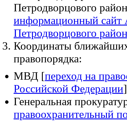
Петродворцового райо
информационный сайт
Петродворцового район
Координаты ближайших
правопорядка:
МВД [
переход на прав
Российской Федерации
]
Генеральная прокуратур
правоохранительный по