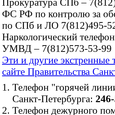
Прокуратура СПб – 7(812
ФС РФ по контролю за об
по СПб и ЛО 7(812)495-5
Наркологический телефон
УМВД – 7(812)573-53-99
Эти и другие экстренные
сайте Правительства Санк
Телефон "горячей лини
Санкт-Петербурга:
246-
Телефон дежурного по