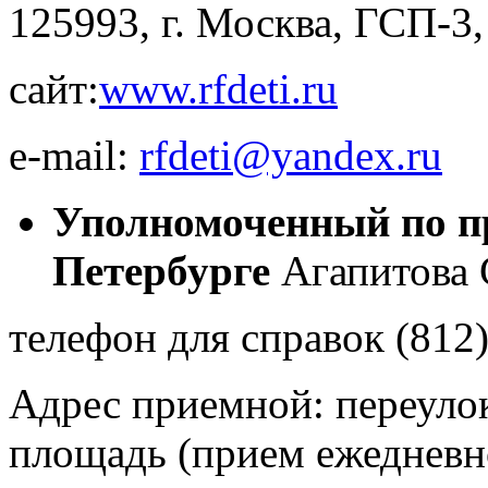
125993, г. Москва, ГСП-3, 
сайт:
www.rfdeti.ru
e-mail:
rfdeti@yandex.ru
Уполномоченный по пр
Петербурге
Агапитова 
телефон для справок (812
Адрес приемной: переулок 
площадь (прием ежедневн