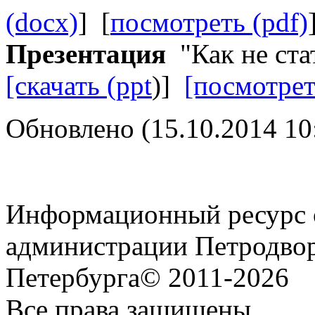
(docx)
] [
посмотреть (pdf)
Презентация
"Как не ста
[скачать (ppt
)]
[посмотрет
Обновлено (15.10.2014 10
Информационный ресурс о
администрации Петродвор
Петербурга© 2011-2026
Все права защищены.