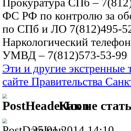
Прокуратура СПб – 7(812
ФС РФ по контролю за об
по СПб и ЛО 7(812)495-5
Наркологический телефон
УМВД – 7(812)573-53-99
Эти и другие экстренные
сайте Правительства Санк
Как не стат
25.01.2014 14:10