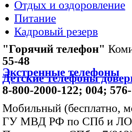
Отдых и оздоровление
Питание
Кадровый резерв
"Горячий телефон"
Коми
55-48
Экстренные телефоны
Детские телефоны довер
8-800-2000-122;
004;
576-
Мобильный (бесплатно, м
ГУ МВД РФ по СПб и ЛО -