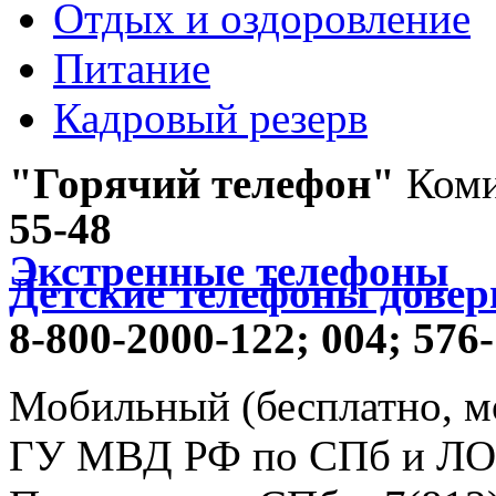
Отдых и оздоровление
Питание
Кадровый резерв
"Горячий телефон"
Коми
55-48
Экстренные телефоны
Детские телефоны довер
8-800-2000-122;
004;
576-
Мобильный (бесплатно, м
ГУ МВД РФ по СПб и ЛО -