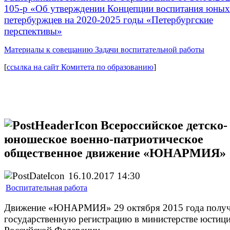
105-р «Об утверждении Концепции воспитания юных
петербуржцев на 2020-2025 годы «Петербургские
перспективы»
Материалы к совещанию Задачи воспитательной работы
[
ссылка на сайт Комитета по образованию
]
Всероссийское детско-
юношеское военно-патриотическое
общественное движение «ЮНАРМИЯ»
16.10.2017 14:30
Воспитательная работа
Движение «ЮНАРМИЯ» 29 октября 2015 года полу
государственную регистрацию в министерстве юстиц