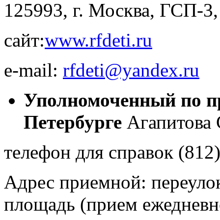
125993, г. Москва, ГСП-3, 
сайт:
www.rfdeti.ru
e-mail:
rfdeti@yandex.ru
Уполномоченный по пр
Петербурге
Агапитова 
телефон для справок (812
Адрес приемной: переулок 
площадь (прием ежедневн