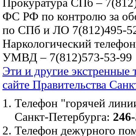
Прокуратура СПб – 7(812
ФС РФ по контролю за об
по СПб и ЛО 7(812)495-5
Наркологический телефон
УМВД – 7(812)573-53-99
Эти и другие экстренные
сайте Правительства Санк
Телефон "горячей лини
Санкт-Петербурга:
246-
Телефон дежурного по