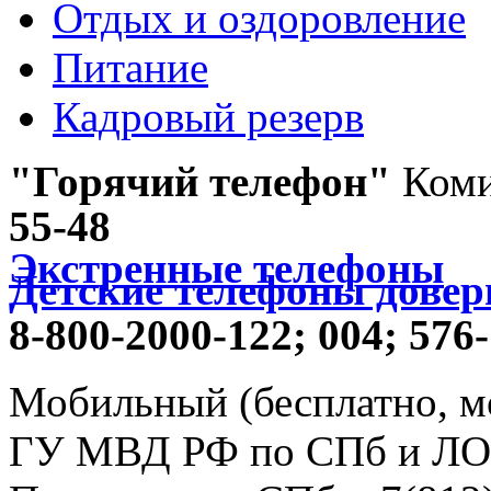
Отдых и оздоровление
Питание
Кадровый резерв
"Горячий телефон"
Коми
55-48
Экстренные телефоны
Детские телефоны довер
8-800-2000-122;
004;
576-
Мобильный (бесплатно, м
ГУ МВД РФ по СПб и ЛО -