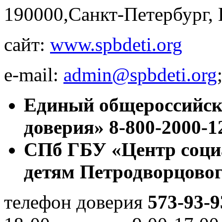
190000,Санкт-Петербург,
сайт:
www.spbdeti.org
e-mail:
admin@spbdeti.org
Единый общероссийск
доверия»
8-800-2000-1
СПб ГБУ «Центр соци
детям Петродворцовог
телефон доверия
573-93-9