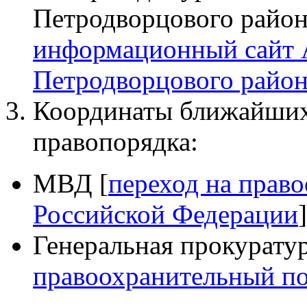
Петродворцового райо
информационный сайт
Петродворцового район
Координаты ближайших
правопорядка:
МВД [
переход на прав
Российской Федерации
]
Генеральная прокуратур
правоохранительный по