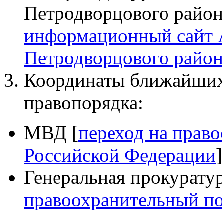
Петродворцового райо
информационный сайт
Петродворцового район
Координаты ближайших
правопорядка:
МВД [
переход на прав
Российской Федерации
]
Генеральная прокуратур
правоохранительный по