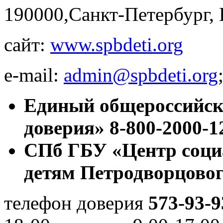
190000,Санкт-Петербург,
сайт:
www.spbdeti.org
e-mail:
admin@spbdeti.org
Единый общероссийск
доверия»
8-800-2000-1
СПб ГБУ «Центр соци
детям Петродворцовог
телефон доверия
573-93-9