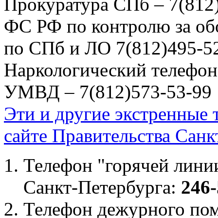
Прокуратура СПб – 7(812
ФС РФ по контролю за об
по СПб и ЛО 7(812)495-5
Наркологический телефон
УМВД – 7(812)573-53-99
Эти и другие экстренные
сайте Правительства Санк
Телефон "горячей лини
Санкт-Петербурга:
246-
Телефон дежурного по