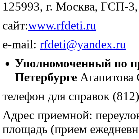
125993, г. Москва, ГСП-3, 
сайт:
www.rfdeti.ru
e-mail:
rfdeti@yandex.ru
Уполномоченный по пр
Петербурге
Агапитова 
телефон для справок (812
Адрес приемной: переулок 
площадь (прием ежедневн