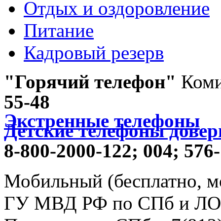
Отдых и оздоровление
Питание
Кадровый резерв
"Горячий телефон"
Коми
55-48
Экстренные телефоны
Детские телефоны довер
8-800-2000-122;
004;
576-
Мобильный (бесплатно, м
ГУ МВД РФ по СПб и ЛО -