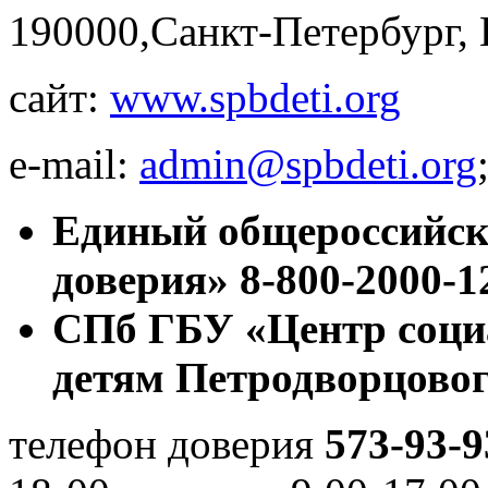
190000,Санкт-Петербург,
сайт:
www.spbdeti.org
e-mail:
admin@spbdeti.org
Единый общероссийск
доверия»
8-800-2000-1
СПб ГБУ «Центр соци
детям Петродворцовог
телефон доверия
573-93-9