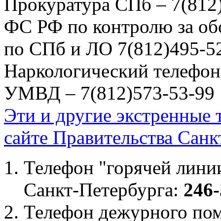
Прокуратура СПб – 7(812
ФС РФ по контролю за об
по СПб и ЛО 7(812)495-5
Наркологический телефон
УМВД – 7(812)573-53-99
Эти и другие экстренные
сайте Правительства Санк
Телефон "горячей лини
Санкт-Петербурга:
246-
Телефон дежурного по