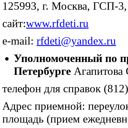
125993, г. Москва, ГСП-3, 
сайт:
www.rfdeti.ru
e-mail:
rfdeti@yandex.ru
Уполномоченный по пр
Петербурге
Агапитова 
телефон для справок (812
Адрес приемной: переулок 
площадь (прием ежедневн