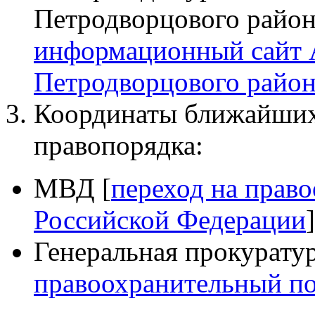
Петродворцового райо
информационный сайт
Петродворцового район
Координаты ближайших
правопорядка:
МВД [
переход на прав
Российской Федерации
]
Генеральная прокуратур
правоохранительный по