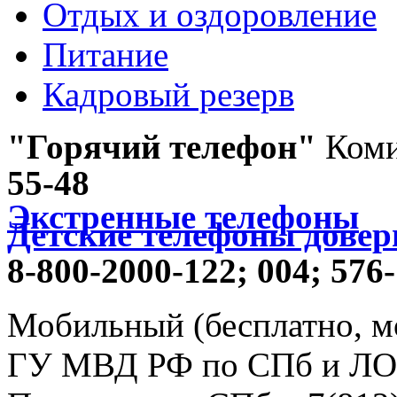
Отдых и оздоровление
Питание
Кадровый резерв
"Горячий телефон"
Коми
55-48
Экстренные телефоны
Детские телефоны довер
8-800-2000-122;
004;
576-
Мобильный (бесплатно, м
ГУ МВД РФ по СПб и ЛО -